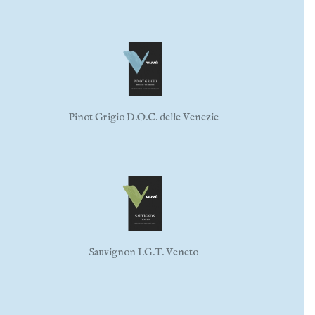
Pinot Grigio D.O.C. delle Venezie
Sauvignon I.G.T. Veneto