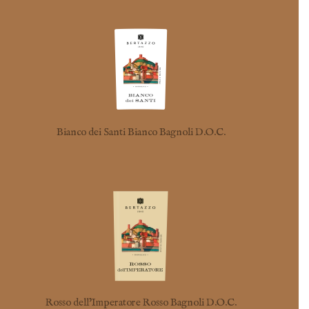
Bianco dei Santi Bianco Bagnoli D.O.C.
Rosso dell’Imperatore Rosso Bagnoli D.O.C.