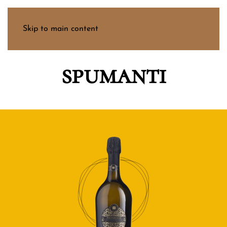
Menu
Skip to main content
spumanti