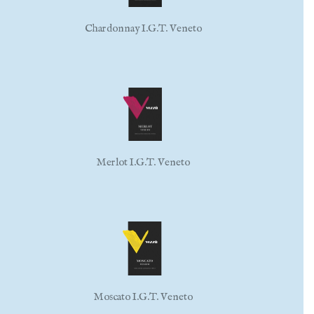
Chardonnay I.G.T. Veneto
Merlot I.G.T. Veneto
Moscato I.G.T. Veneto