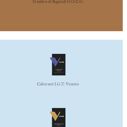
Friularo di Bagnoli D.O.C.G.
Cabernet I.G.T. Veneto