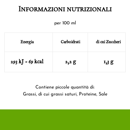
Informazioni nutrizionali
per 100 ml
Energia
Carboidrati
di cui Zuccheri
293 kJ - 69 kcal
2,2 g
1,3 g
Contiene piccole quantità di:
Grassi, di cui grassi saturi, Proteine, Sale